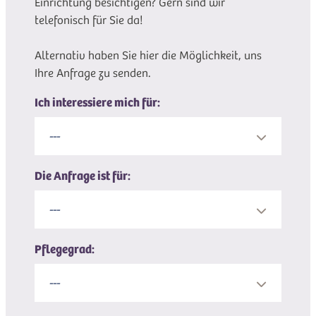
Einrichtung besichtigen? Gern sind wir
telefonisch für Sie da!
Alternativ haben Sie hier die Möglichkeit, uns
Ihre Anfrage zu senden.
Ich interessiere mich für:
---
Die Anfrage ist für:
---
Pflegegrad:
---