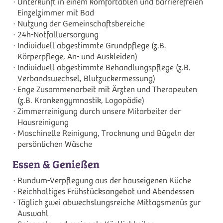
Unterkunft in einem komfortablen und barrierefreien
Einzelzimmer mit Bad
Nutzung der Gemeinschaftsbereiche
24h-Notfallversorgung
Individuell abgestimmte Grundpflege (z.B.
Körperpflege, An- und Auskleiden)
Individuell abgestimmte Behandlungspflege (z.B.
Verbandswechsel, Blutzuckermessung)
Enge Zusammenarbeit mit Ärzten und Therapeuten
(z.B. Krankengymnastik, Logopädie)
Zimmerreinigung durch unsere Mitarbeiter der
Hausreinigung
Maschinelle Reinigung, Trocknung und Bügeln der
persönlichen Wäsche
Essen & Genießen
Rundum-Verpflegung aus der hauseigenen Küche
Reichhaltiges Frühstücksangebot und Abendessen
Täglich zwei abwechslungsreiche Mittagsmenüs zur
Auswahl