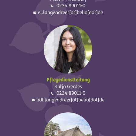
0234 89011-0
el.langendreer[at]belia[dot]de
Pflegedienstleitung
Katja Gerdes
0234 89011-0
pdl.langendreer[at]belia[dot]de