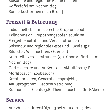
Saisonale und regionale Köstlichkeiten
Kaffeetafel am Nachmittag
Sonderkostformen nach Bedarf
Freizeit & Betreuung
Individuelle bedarfsgerechte Einzelangebote
Teilnahme an Gruppenangeboten sowie an
Freizeitaktivitäten und Veranstaltungen
Saisonale und regionale Feste und Events (z.B.
Silvester, Weihnachten, Osterfest)
Kulturelle Veranstaltungen (z.B. Chor-Auftritt, Film-
Nachmittag)
Gottesdienste und Außer-Haus-Aktivitäten (z.B.
Marktbesuch, Zoobesuch)
Kreativarbeiten, Generationenprojekte,
Aktivprogramm, Gedächtnistraining
Kulinarische Events (z.B. Themenwochen, Grill-Abend)
Service
Auf Wunsch Unterstützung bei Verwaltung des