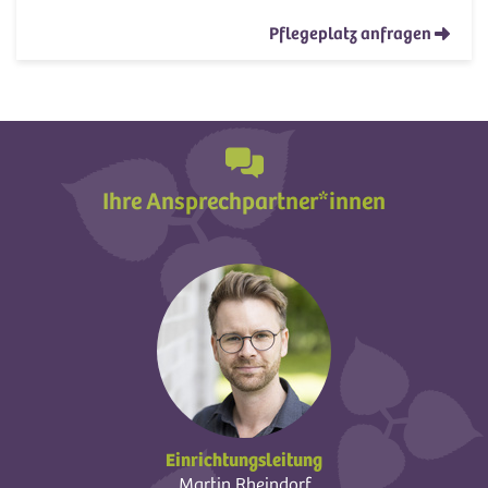
Pflegeplatz anfragen
Ihre Ansprechpartner*innen
Einrichtungsleitung
Martin Rheindorf