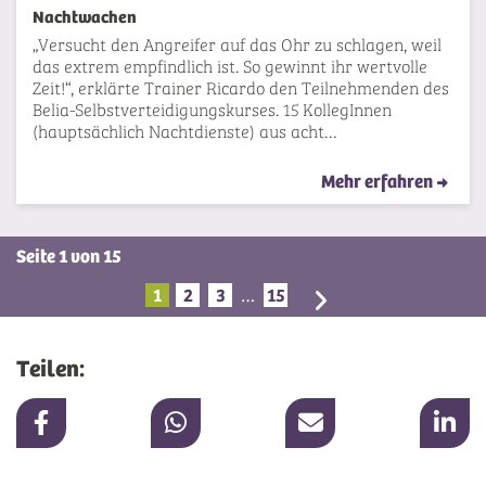
Nachtwachen
„Versucht den Angreifer auf das Ohr zu schlagen, weil
das extrem empfindlich ist. So gewinnt ihr wertvolle
Zeit!“, erklärte Trainer Ricardo den Teilnehmenden des
Belia-Selbstverteidigungskurses. 15 KollegInnen
(hauptsächlich Nachtdienste) aus acht…
Mehr erfahren
Seite 1 von 15
1
2
3
15
…
Teilen: