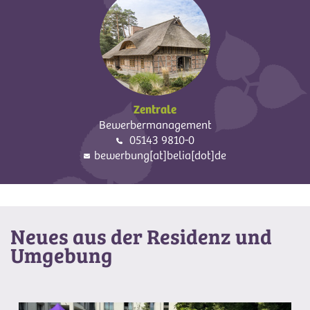
Zentrale
Bewerbermanagement
05143 9810-0
bewerbung[at]belia[dot]de
Neues aus der Residenz und
Umgebung