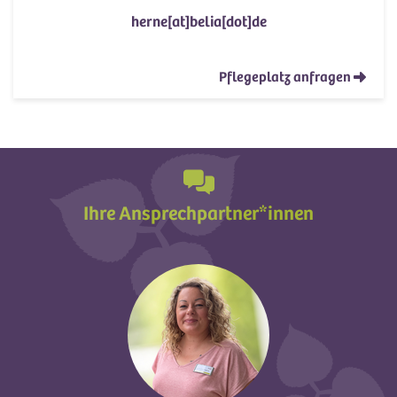
herne[at]belia[dot]de
Pflegeplatz anfragen
Ihre Ansprechpartner*innen