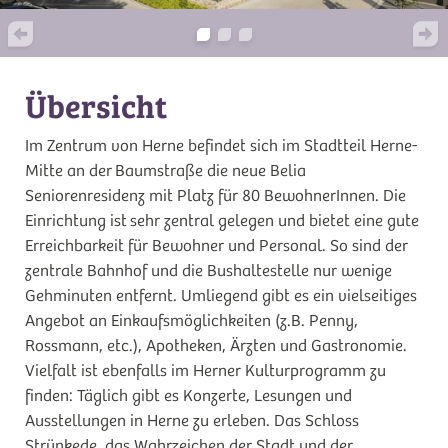
Übersicht
Im Zentrum von Herne befindet sich im Stadtteil Herne-
Mitte an der Baumstraße die neue Belia
Seniorenresidenz mit Platz für 80 BewohnerInnen. Die
Einrichtung ist sehr zentral gelegen und bietet eine gute
Erreichbarkeit für Bewohner und Personal. So sind der
zentrale Bahnhof und die Bushaltestelle nur wenige
Gehminuten entfernt. Umliegend gibt es ein vielseitiges
Angebot an Einkaufsmöglichkeiten (z.B. Penny,
Rossmann, etc.), Apotheken, Ärzten und Gastronomie.
Vielfalt ist ebenfalls im Herner Kulturprogramm zu
finden: Täglich gibt es Konzerte, Lesungen und
Ausstellungen in Herne zu erleben. Das Schloss
Strünkede, das Wahrzeichen der Stadt und der