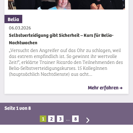
Belia
06.03.2026
Selbstverteidigung gibt Sicherheit – Kurs für Belia-
Nachtwachen
„Versucht den Angreifer auf das Ohr zu schlagen, weil
das extrem empfindlich ist. So gewinnt ihr wertvolle
Zeit!“, erklärte Trainer Ricardo den Teilnehmenden des
Belia-Selbstverteidigungskurses. 15 KollegInnen
(hauptsächlich Nachtdienste) aus acht…
Mehr erfahren
Seite 1 von 8
1
2
3
8
…