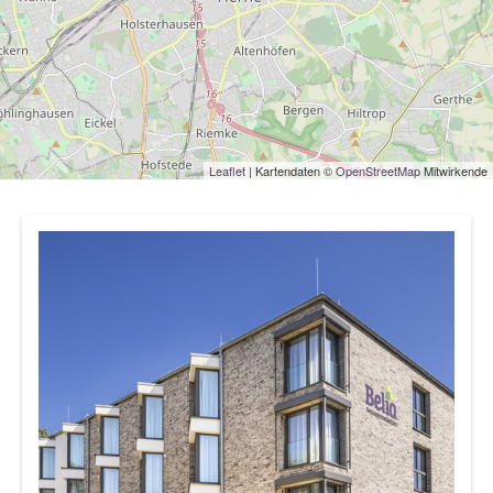
Leaflet
| Kartendaten ©
OpenStreetMap
Mitwirkende