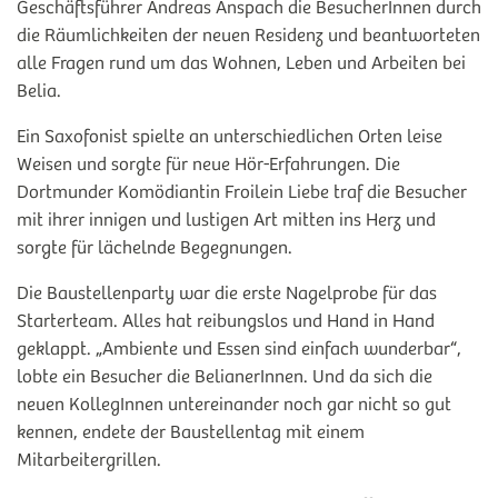
Geschäftsführer Andreas Anspach die BesucherInnen durch
die Räumlichkeiten der neuen Residenz und beantworteten
alle Fragen rund um das Wohnen, Leben und Arbeiten bei
Belia.
Ein Saxofonist spielte an unterschiedlichen Orten leise
Weisen und sorgte für neue Hör-Erfahrungen. Die
Dortmunder Komödiantin Froilein Liebe traf die Besucher
mit ihrer innigen und lustigen Art mitten ins Herz und
sorgte für lächelnde Begegnungen.
Die Baustellenparty war die erste Nagelprobe für das
Starterteam. Alles hat reibungslos und Hand in Hand
geklappt. „Ambiente und Essen sind einfach wunderbar“,
lobte ein Besucher die BelianerInnen. Und da sich die
neuen KollegInnen untereinander noch gar nicht so gut
kennen, endete der Baustellentag mit einem
Mitarbeitergrillen.