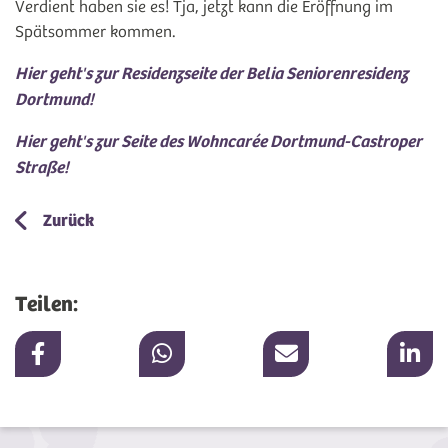
Verdient haben sie es! Tja, jetzt kann die Eröffnung im
Spätsommer kommen.
Hier geht's zur Residenzseite der Belia Seniorenresidenz
Dortmund!
Hier geht's zur Seite des Wohncarée Dortmund-Castroper
Straße!
Zurück
Teilen: