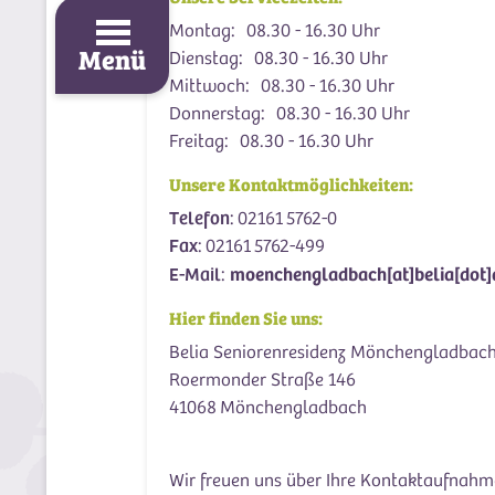
Montag: 08.30 - 16.30 Uhr
Menü
Dienstag: 08.30 - 16.30 Uhr
Mittwoch: 08.30 - 16.30 Uhr
Donnerstag: 08.30 - 16.30 Uhr
Freitag: 08.30 - 16.30 Uhr
Unsere Kontaktmöglichkeiten:
Telefon
: 02161 5762-0
Fax
: 02161 5762-499
moenchengladbach[at]belia[dot]
E-Mail
:
Hier finden Sie uns:
Belia Seniorenresidenz Mönchengladbac
Roermonder Straße 146
41068 Mönchengladbach
Wir freuen uns über Ihre Kontaktaufnahm