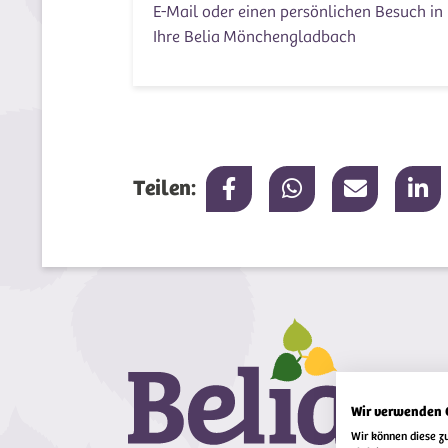
E-Mail oder einen persönlichen Besuch in
Ihre Belia Mönchengladbach
Teilen:
Wir verwenden 
Wir können diese z