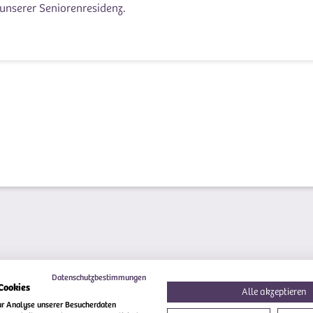
 unserer Seniorenresidenz.
Datenschutzbestimmungen
Cookies
Alle akzeptieren
ur Analyse unserer Besucherdaten