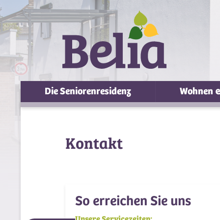
Die Seniorenresidenz
Wohnen 
Kontakt
So erreichen Sie uns
Unsere Servicezeiten: