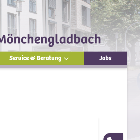
z Mönchengladbach
Service & Beratung
Jobs