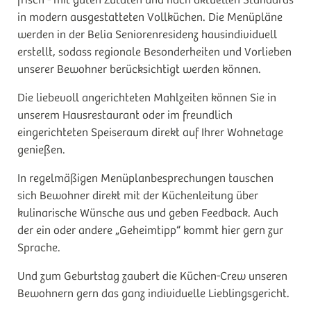
frisch - mit guten Zutaten und nach aktuellen Standards
in modern ausgestatteten Vollküchen. Die Menüpläne
werden in der Belia Seniorenresidenz hausindividuell
erstellt, sodass regionale Besonderheiten und Vorlieben
unserer Bewohner berücksichtigt werden können.
Die liebevoll angerichteten Mahlzeiten können Sie in
unserem Hausrestaurant oder im freundlich
eingerichteten Speiseraum direkt auf Ihrer Wohnetage
genießen.
In regelmäßigen Menüplanbesprechungen tauschen
sich Bewohner direkt mit der Küchenleitung über
kulinarische Wünsche aus und geben Feedback. Auch
der ein oder andere „Geheimtipp“ kommt hier gern zur
Sprache.
Und zum Geburtstag zaubert die Küchen-Crew unseren
Bewohnern gern das ganz individuelle Lieblingsgericht.