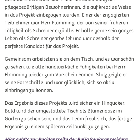
pflegebedürftigen BewohnerInnen, die auf kreative Weise
in das Projekt einbezogen wurden. Einer der engagierten
Teilnehmer war Herr Flamming, der von seiner früheren
Tätigkeit als Schreiner erzählte. Er hätte gerne sein ganzes
Leben als Schreiner gearbeitet und war deshalb der
perfekte Kandidat für das Projekt.
Gemeinsam arbeiteten sie an dem Tisch, und es war schön
zu sehen, wie alte handwerkliche Fähigkeiten bei Herrn
Flamming wieder zum Vorschein kamen. Stolz zeigte er
seine Fortschritte und war glücklich, sich so aktiv
einbringen zu können.
Das Ergebnis dieses Projekts wird sicher ein Hingucker.
Bald wird der umgestaltete Tisch als Blumenoase im
Garten zu sehen sein, und das Team freut sich, das fertige
Ergebnis zu einem späteren Zeitpunkt zu zeigen.
Hier geht's zur Residenzseite der Belia Seniorenresidenz