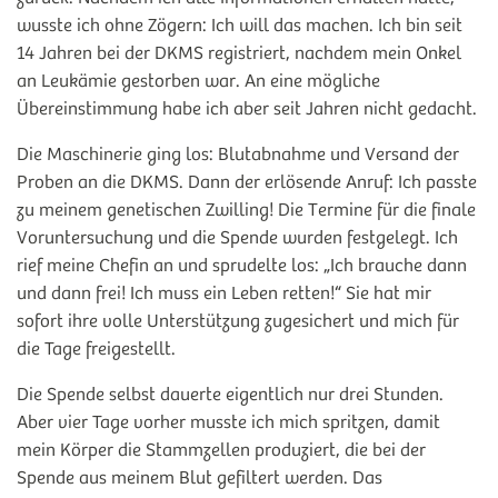
wusste ich ohne Zögern: Ich will das machen. Ich bin seit
14 Jahren bei der DKMS registriert, nachdem mein Onkel
an Leukämie gestorben war. An eine mögliche
Übereinstimmung habe ich aber seit Jahren nicht gedacht.
Die Maschinerie ging los: Blutabnahme und Versand der
Proben an die DKMS. Dann der erlösende Anruf: Ich passte
zu meinem genetischen Zwilling! Die Termine für die finale
Voruntersuchung und die Spende wurden festgelegt. Ich
rief meine Chefin an und sprudelte los: „Ich brauche dann
und dann frei! Ich muss ein Leben retten!“ Sie hat mir
sofort ihre volle Unterstützung zugesichert und mich für
die Tage freigestellt.
Die Spende selbst dauerte eigentlich nur drei Stunden.
Aber vier Tage vorher musste ich mich spritzen, damit
mein Körper die Stammzellen produziert, die bei der
Spende aus meinem Blut gefiltert werden. Das