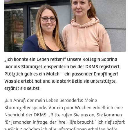
„Ich konnte ein Leben retten!“ Unsere Kollegin Sabrina
war als Stammzellenspenderin bei der DKMS registriert.
Plötzlich gab es ein Match – ein passender Empfänger!
Was sie erlebt hat und wie stark Belia sie unterstützte,
erzählt sie selbst.
„Ein Anruf, der mein Leben veränderte: Meine
Stammzellenspende. Vor ein paar Wochen erhielt ich eine
Nachricht der DKMS: „Bitte rufen Sie uns an, Sie kommen
für jemanden infrage, der Ihre Hilfe braucht.“ Ich rief sofort
zurück. Nachdem ich alle Informationen erhalten hatte,