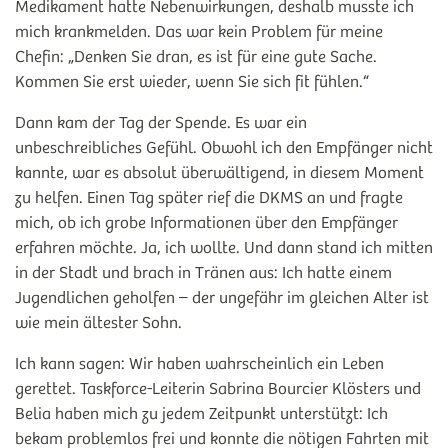
Medikament hatte Nebenwirkungen, deshalb musste ich
mich krankmelden. Das war kein Problem für meine
Chefin: „Denken Sie dran, es ist für eine gute Sache.
Kommen Sie erst wieder, wenn Sie sich fit fühlen.“
Dann kam der Tag der Spende. Es war ein
unbeschreibliches Gefühl. Obwohl ich den Empfänger nicht
kannte, war es absolut überwältigend, in diesem Moment
zu helfen. Einen Tag später rief die DKMS an und fragte
mich, ob ich grobe Informationen über den Empfänger
erfahren möchte. Ja, ich wollte. Und dann stand ich mitten
in der Stadt und brach in Tränen aus: Ich hatte einem
Jugendlichen geholfen – der ungefähr im gleichen Alter ist
wie mein ältester Sohn.
Ich kann sagen: Wir haben wahrscheinlich ein Leben
gerettet. Taskforce-Leiterin Sabrina Bourcier Klösters und
Belia haben mich zu jedem Zeitpunkt unterstützt: Ich
bekam problemlos frei und konnte die nötigen Fahrten mit