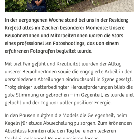
In der vergangenen Woche stand bei uns in der Residenz
Krefeld alles im Zeichen besonderer Momente: Unsere
BewohnerInnen und MitarbeiterInnen waren die Stars
eines professionellen Fotoshootings, das von einem
erfahrenen Fotografen begleitet wurde.
Mit viel Feingefühl und Kreativität wurden der Alltag
unserer BewohnerInnen sowie die engagierte Arbeit in den
verschiedenen Abteilungen eindrucksvoll in Szene gesetzt.
Trotz einiger wetterbedingter Herausforderungen blieb die
gute Stimmung ungebrochen – im Gegenteil, es wurde viel
gelacht und der Tag war voller positiver Energie.
In den Pausen nutzten die Models die Gelegenheit, beim
Kegeln für etwas Abwechslung zu sorgen. Zum krönenden
Abschluss konnten alle den Tag bei einem leckeren
Cocktail entspannt Revue passieren lassen.