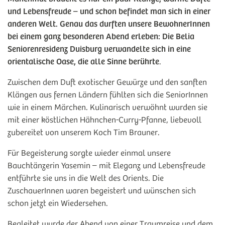
und Lebensfreude – und schon befindet man sich in einer
anderen Welt. Genau das durften unsere BewohnerInnen
bei einem ganz besonderen Abend erleben: Die Belia
Seniorenresidenz Duisburg verwandelte sich in eine
orientalische Oase, die alle Sinne berührte
.
Zwischen dem Duft exotischer Gewürze und den sanften
Klängen aus fernen Ländern fühlten sich die SeniorInnen
wie in einem Märchen. Kulinarisch verwöhnt wurden sie
mit einer köstlichen Hähnchen-Curry-Pfanne, liebevoll
zubereitet von unserem Koch Tim Brauner.
Für Begeisterung sorgte wieder einmal unsere
Bauchtänzerin Yasemin – mit Eleganz und Lebensfreude
entführte sie uns in die Welt des Orients. Die
ZuschauerInnen waren begeistert und wünschen sich
schon jetzt ein Wiedersehen.
Begleitet wurde der Abend von einer Traumreise und dem