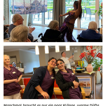
Manchmal braucht es nur ein paar Klänge, warme Düfte