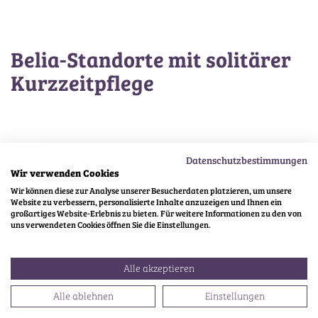
Belia-Standorte mit solitärer
Kurzzeitpflege
verfügbar
Datenschutzbestimmungen
Wir verwenden Cookies
Wir können diese zur Analyse unserer Besucherdaten platzieren, um unsere
Website zu verbessern, personalisierte Inhalte anzuzeigen und Ihnen ein
großartiges Website-Erlebnis zu bieten. Für weitere Informationen zu den von
uns verwendeten Cookies öffnen Sie die Einstellungen.
Alle akzeptieren
99
Alle ablehnen
Einstellungen