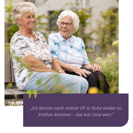
„Ich konnte nach meiner OP in Ruhe wieder zu
Kräften kommen – das war Gold wert.“